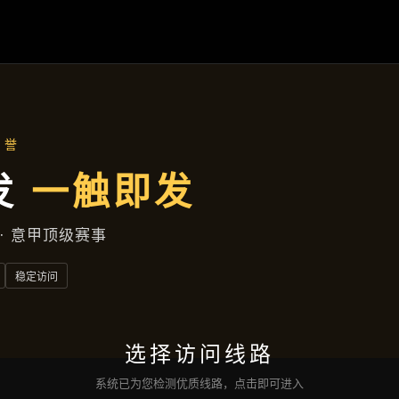
成效展示
首页
成效展示